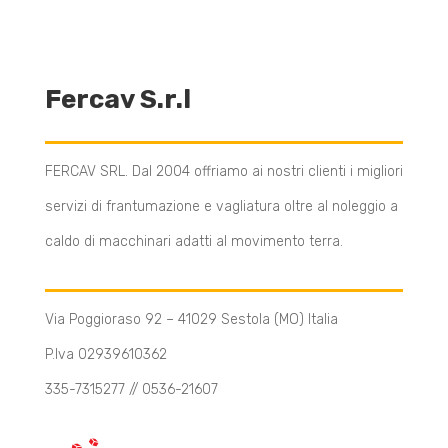
Fercav S.r.l
FERCAV SRL. Dal 2004 offriamo ai nostri clienti i migliori
servizi di frantumazione e vagliatura oltre al noleggio a
caldo di macchinari adatti al movimento terra.
Via Poggioraso 92 – 41029 Sestola (MO) Italia
P.Iva 02939610362
335-7315277 // 0536-21607