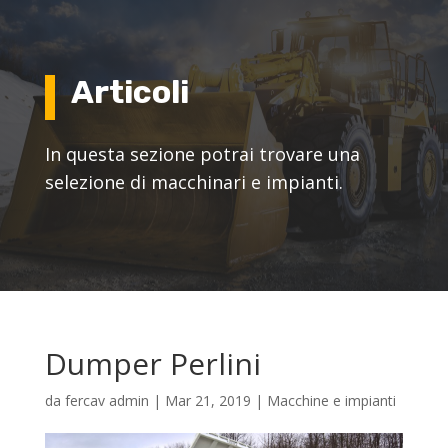
Articoli
In questa sezione potrai trovare una
selezione di macchinari e impianti.
Dumper Perlini
da
fercav admin
|
Mar 21, 2019
|
Macchine e impianti